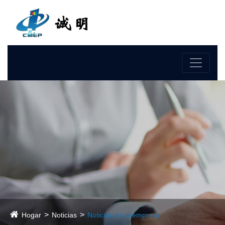
Idioma
Hogar
Noticias
Noticias de la empresa