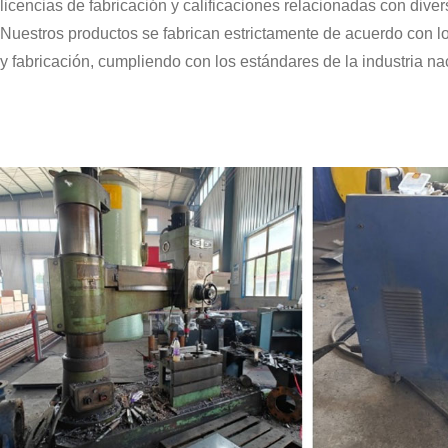
licencias de fabricación y calificaciones relacionadas con dive
Nuestros productos se fabrican estrictamente de acuerdo con l
y fabricación, cumpliendo con los estándares de la industria na