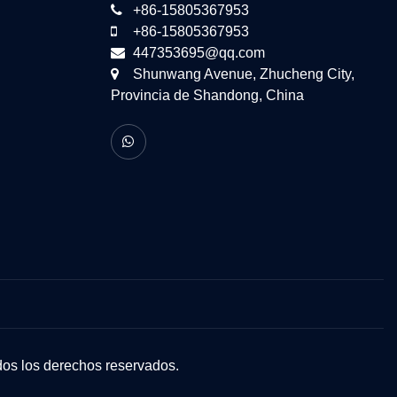
+86-15805367953
+86-15805367953
447353695@qq.com
Shunwang Avenue, Zhucheng City,
Provincia de Shandong, China
os los derechos reservados.