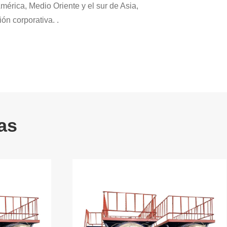
érica, Medio Oriente y el sur de Asia,
n corporativa. .
as