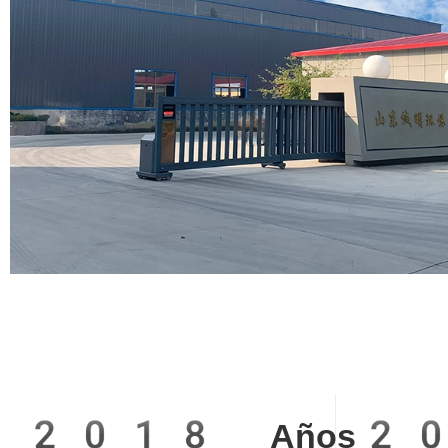
2018
2
Años