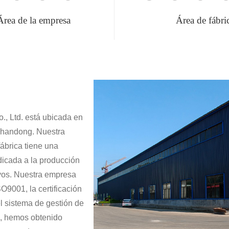
Área de la empresa
Área de fábri
, Ltd. está ubicada en
Shandong. Nuestra
ábrica tiene una
icada a la producción
ivos. Nuestra empresa
SO9001, la certificación
el sistema de gestión de
, hemos obtenido