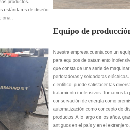
rsos productos.
os estándares de diseño
cional.
Equipo de producció
Nuestra empresa cuenta con un equipo
para equipos de tratamiento inofensi
que consta de una serie de maquinari
perforadoras y soldadoras eléctricas.
científico, puede satisfacer las dive
tratamiento inofensivos. Tomamos la 
conservación de energía como premisa
automatización como concepto de dis
productos. A lo largo de los años, gr
antiguos en el país y en el extranjer