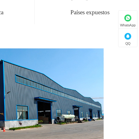
ca
Países expuestos
WhatsApp
QQ