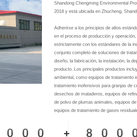
Shandong Chengming Environmental Protec
2018 y está ubicada en Zhucheng, Shand
Adherirse a los principios de altos estánda
en el proceso de producción y operación, 
estrictamente con los estándares de la in
conjunto completo de soluciones de trata
diseño, la fabricación, la instalación, la 
producto. Los principales productos incl
ambiental, como equipos de tratamiento 
tratamiento inofensivos para granjas de c
desechos de mataderos, equipos de refin
de polvo de plumas animales, equipos de
equipos de tratamiento de gases residual
0000
80
+