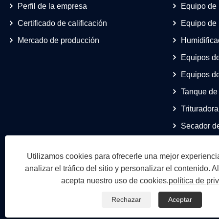
Perfil de la empresa
Equipo de 
Certificado de calificación
Equipo de 
Mercado de producción
Humidifica
Equipos de
Equipos de
Tanque de 
Triturador
Secador de
Utilizamos cookies para ofrecerle una mejor experienc
analizar el tráfico del sitio y personalizar el contenido. Al 
acepta nuestro uso de cookies.
política de pri
Rechazar
Aceptar
Copyright © 2024 Shandong 