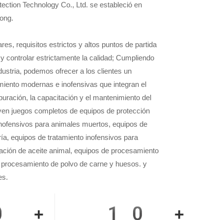
tion Technology Co., Ltd. se estableció en
ong.
res, requisitos estrictos y altos puntos de partida
y controlar estrictamente la calidad; Cumpliendo
dustria, podemos ofrecer a los clientes un
miento modernas e inofensivas que integran el
depuración, la capacitación y el mantenimiento del
uyen juegos completos de equipos de protección
inofensivos para animales muertos, equipos de
ría, equipos de tratamiento inofensivos para
ación de aceite animal, equipos de procesamiento
 procesamiento de polvo de carne y huesos. y
es.
00
10
+
+