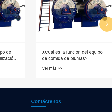

ipo de
¿Cuál es la función del equipo
ilización
de comida de plumas?
?
Ver más >>
Contáctenos