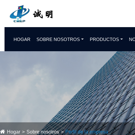
HOGAR
SOBRE NOSOTROS
PRODUCTOS
NO
Hogar
Sobre nosotros
Perfil de la empresa