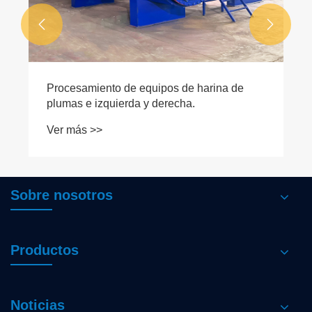


Procesamiento de equipos de harina de
plumas e izquierda y derecha.
Ver más >>
Sobre nosotros
Productos
Noticias