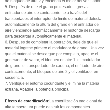
de bloqueo de aire 2 y encienda el motor del ventilador.
5. Después de que el grano procesado ingresa al
enfriador de aire de contracorriente a través del
transportador, el interruptor de límite de material detecta
automáticamente la altura del grano en el enfriador de
aire y enciende automáticamente el motor de descarga
para descargar automáticamente el material.
6. Después de completar la operación, deje de que el
material ingrese primero al modulador de grano. Una vez
que el material se descargue por completo, apague el
generador de vapor, el bloqueo de aire 1, el modulador
de grano, el transportador de cadena, el enfriador de aire
contracorriente, el bloqueo de aire 2 y el ventilador en
secuencia.
7. Verifique el entorno circundante y elimine la materia
extraña. Apague la potencia principal.
Efecto de esterilización:
La esterilización tradicional de
alta temperatura puede destruir los componentes